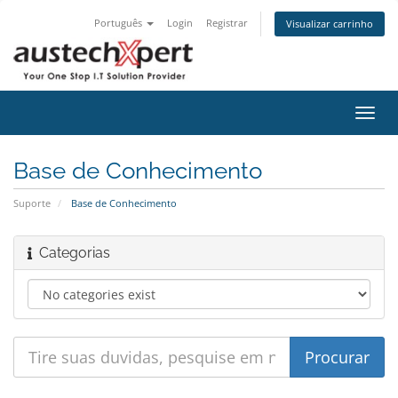
Português
Login
Registrar
Visualizar carrinho
Alter
nave
Base de Conhecimento
Suporte
Base de Conhecimento
Categorias